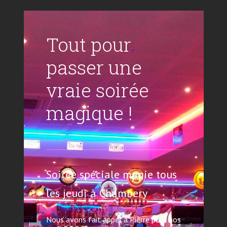
Tout pour
passer une
vraie soirée
magique !
Soirée spéciale magie tous
les jeudi à Chambery
Nous avons fait appel à Pierre pour nos