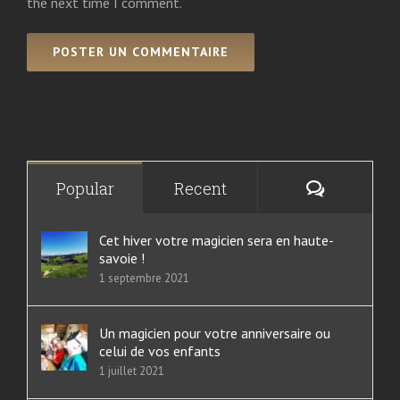
the next time I comment.
Commenta
Popular
Recent
Cet hiver votre magicien sera en haute-
savoie !
1 septembre 2021
Un magicien pour votre anniversaire ou
celui de vos enfants
1 juillet 2021