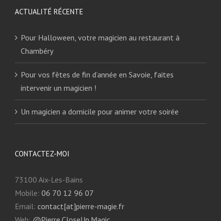
ACTUALITÉ RÉCENTE
Pour Halloween, votre magicien au restaurant à
Chambéry
Pour vos fêtes de fin d’année en Savoie, faites
intervenir un magicien !
Un magicien a domicile pour animer votre soirée
CONTACTEZ-MOI
73100 Aix-Les-Bains
Mobile:
06 70 12 96 07
Email:
contact[at]pierre-magie.fr
Web:
@Pierre.CloseUp.Magic