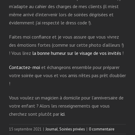
m’adapte au cahier des charges de mes clients (il m’est
même arrivé d’intervenir lors de soirées dégrisées et
évidemment j’ai respecté le dress code !).
Faites moi confiance et je vous assure que vous vivrez
des émotions fortes (comme sur cette photo d’ailleurs !)
! Vous lirez
la bonne humeur sur le visage de vos invités
!
Contactez- moi
et échangeons ensemble pour préparer
votre soirée que vous et vos amis n’êtes pas prêt d’oublier
!
Vous voulez un magicien à domicile pour l’anniversaire de
votre enfant ? Alors les renseignements que vous
cherchez sont plutôt par
ici
.
15 septembre 2021
|
Journal
,
Soirées privées
|
0 commentaire