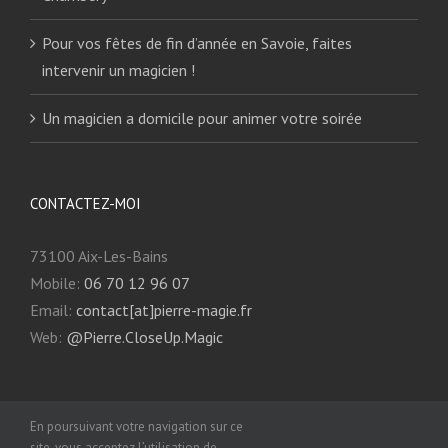
Pour vos fêtes de fin d’année en Savoie, faites
intervenir un magicien !
Un magicien a domicile pour animer votre soirée
CONTACTEZ-MOI
73100 Aix-Les-Bains
Mobile:
06 70 12 96 07
Email:
contact[at]pierre-magie.fr
Web:
@Pierre.CloseUp.Magic
En poursuivant votre navigation sur ce
site, vous acceptez l’utilisation de